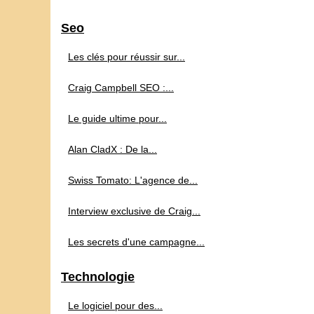
Seo
Les clés pour réussir sur...
Craig Campbell SEO :...
Le guide ultime pour...
Alan CladX : De la...
Swiss Tomato: L'agence de...
Interview exclusive de Craig...
Les secrets d'une campagne...
Technologie
Le logiciel pour des...