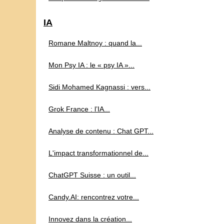
IA
Romane Maltnoy : quand la...
Mon Psy IA : le « psy IA »...
Sidi Mohamed Kagnassi : vers...
Grok France : l’IA...
Analyse de contenu : Chat GPT...
L'impact transformationnel de...
ChatGPT Suisse : un outil...
Candy.AI: rencontrez votre...
Innovez dans la création...