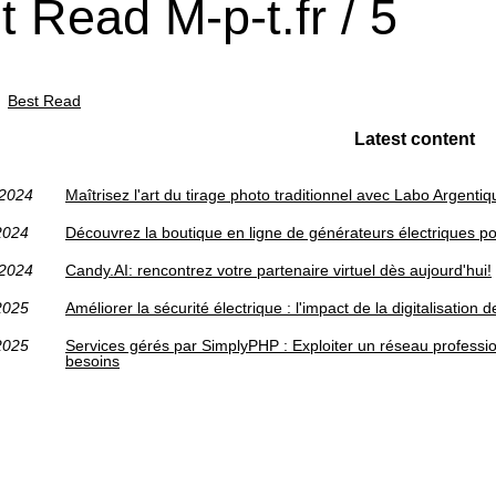
t Read M-p-t.fr / 5
Best Read
Latest content
/2024
Maîtrisez l'art du tirage photo traditionnel avec Labo Argentiq
2024
Découvrez la boutique en ligne de générateurs électriques p
/2024
Candy.AI: rencontrez votre partenaire virtuel dès aujourd'hui!
2025
Améliorer la sécurité électrique : l'impact de la digitalisatio
2025
Services gérés par SimplyPHP : Exploiter un réseau professi
besoins