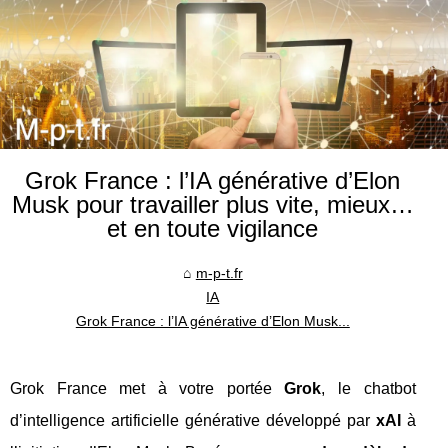
Grok France : l’IA générative d’Elon
Musk pour travailler plus vite, mieux…
et en toute vigilance
m-p-t.fr
IA
Grok France : l’IA générative d’Elon Musk...
Grok France met à votre portée
Grok
, le chatbot
d’intelligence artificielle générative développé par
xAI
à