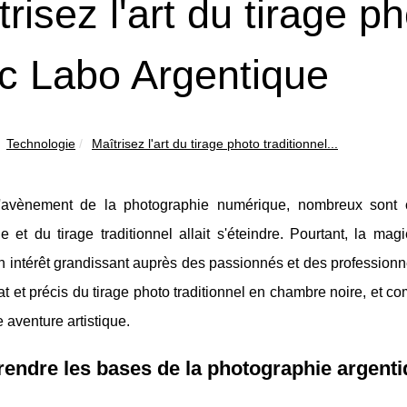
risez l'art du tirage ph
c Labo Argentique
Technologie
Maîtrisez l'art du tirage photo traditionnel...
'avènement de la photographie numérique, nombreux sont c
ue et du tirage traditionnel allait s'éteindre. Pourtant, la 
n intérêt grandissant auprès des passionnés et des professionn
icat et précis du tirage photo traditionnel en chambre noire, et 
e aventure artistique.
ndre les bases de la photographie argent