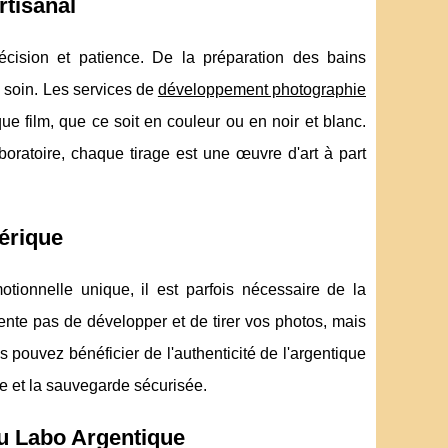
rtisanal
cision et patience. De la préparation des bains
c soin. Les services de
développement photographie
ue film, que ce soit en couleur ou en noir et blanc.
aboratoire, chaque tirage est une œuvre d'art à part
mérique
tionnelle unique, il est parfois nécessaire de la
ente pas de développer et de tirer vos photos, mais
 pouvez bénéficier de l'authenticité de l'argentique
e et la sauvegarde sécurisée.
du Labo Argentique