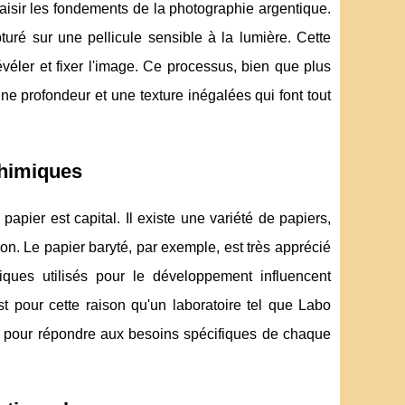
saisir les fondements de la photographie argentique.
uré sur une pellicule sensible à la lumière. Cette
évéler et fixer l'image. Ce processus, bien que plus
ne profondeur et une texture inégalées qui font tout
chimiques
apier est capital. Il existe une variété de papiers,
ion. Le papier baryté, par exemple, est très apprécié
iques utilisés pour le développement influencent
est pour cette raison qu'un laboratoire tel que Labo
s pour répondre aux besoins spécifiques de chaque