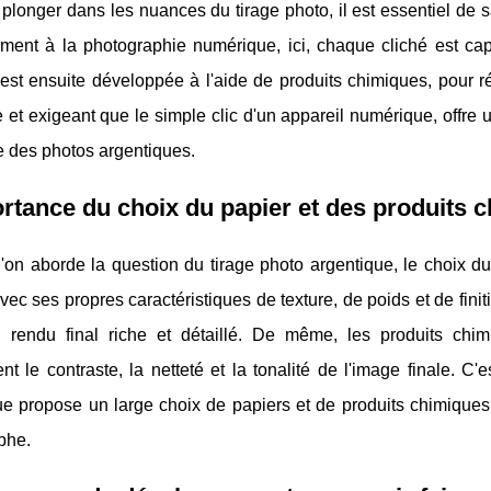
plonger dans les nuances du tirage photo, il est essentiel de 
ment à la photographie numérique, ici, chaque cliché est capt
 est ensuite développée à l'aide de produits chimiques, pour r
et exigeant que le simple clic d'un appareil numérique, offre u
e des photos argentiques.
rtance du choix du papier et des produits 
'on aborde la question du tirage photo argentique, le choix du p
ec ses propres caractéristiques de texture, de poids et de finit
 rendu final riche et détaillé. De même, les produits chim
nt le contraste, la netteté et la tonalité de l'image finale. C'
ue propose un large choix de papiers et de produits chimique
phe.