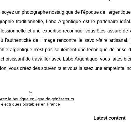
 soyez un photographe nostalgique de l'époque de l'argentique
raphie traditionnelle, Labo Argentique est le partenaire idéa
rofessionnelle et une expertise reconnue, vous êtes assuré d
 l'authenticité de l'image rencontre le savoir-faire artisanal
phie argentique n'est pas seulement une technique de prise d
 choisissant de travailler avec Labo Argentique, vous faites b
tion, vous créez des souvenirs et vous laissez une empreinte i
rez la boutique en ligne de générateurs
électriques portables en France
Latest content