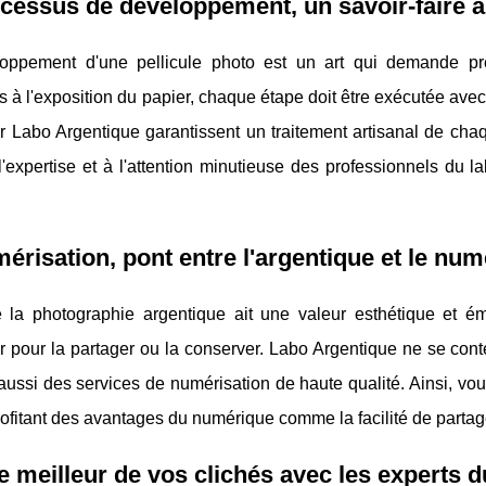
cessus de développement, un savoir-faire a
oppement d'une pellicule photo est un art qui demande pré
 à l'exposition du papier, chaque étape doit être exécutée ave
ar Labo Argentique garantissent un traitement artisanal de chaq
'expertise et à l'attention minutieuse des professionnels du l
érisation, pont entre l'argentique et le nu
 la photographie argentique ait une valeur esthétique et émo
 pour la partager ou la conserver. Labo Argentique ne se cont
ussi des services de numérisation de haute qualité. Ainsi, vous
rofitant des avantages du numérique comme la facilité de partag
le meilleur de vos clichés avec les experts 