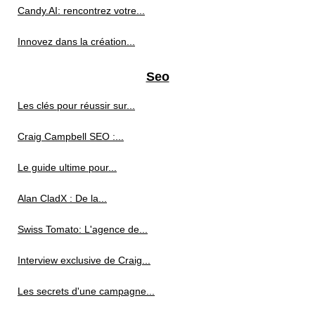
Candy.AI: rencontrez votre...
Innovez dans la création...
Seo
Les clés pour réussir sur...
Craig Campbell SEO :...
Le guide ultime pour...
Alan CladX : De la...
Swiss Tomato: L'agence de...
Interview exclusive de Craig...
Les secrets d'une campagne...