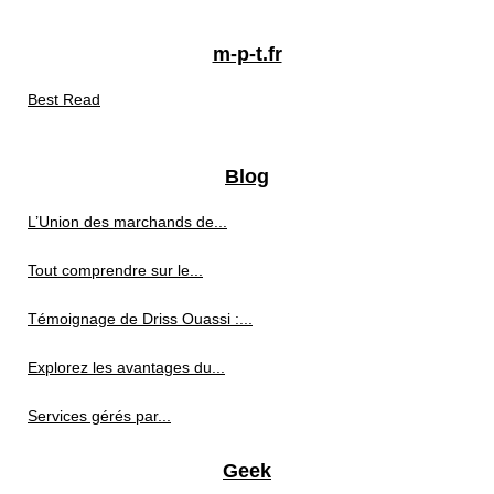
m-p-t.fr
Best Read
Blog
L’Union des marchands de...
Tout comprendre sur le...
Témoignage de Driss Ouassi :...
Explorez les avantages du...
Services gérés par...
Geek