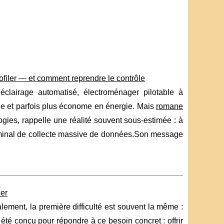
iler — et comment reprendre le contrôle
 éclairage automatisé, électroménager pilotable à
le et parfois plus économe en énergie. Mais
romane
gies, rappelle une réalité souvent sous-estimée : à
erminal de collecte massive de données.Son message
cer
ment, la première difficulté est souvent la même :
été conçu pour répondre à ce besoin concret : offrir