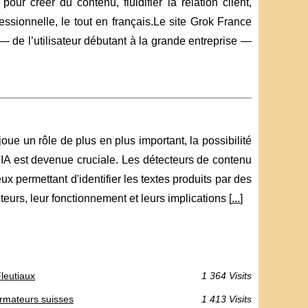
 créer du contenu, fluidifier la relation client,
ssionnelle, le tout en français.Le site Grok France
de l’utilisateur débutant à la grande entreprise —
joue un rôle de plus en plus important, la possibilité
IA est devenue cruciale. Les détecteurs de contenu
eux permettant d'identifier les textes produits par des
eurs, leur fonctionnement et leurs implications [
...
]
Fleutiaux
1 364 Visits
ormateurs suisses
1 413 Visits