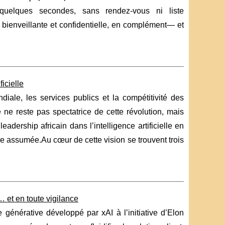
quelques secondes, sans rendez-vous ni liste
e bienveillante et confidentielle, en complément— et
icielle
ndiale, les services publics et la compétitivité des
ue ne reste pas spectatrice de cette révolution, mais
eadership africain dans l’intelligence artificielle en
 assumée.Au cœur de cette vision se trouvent trois
… et en toute vigilance
le générative développé par xAI à l’initiative d’Elon