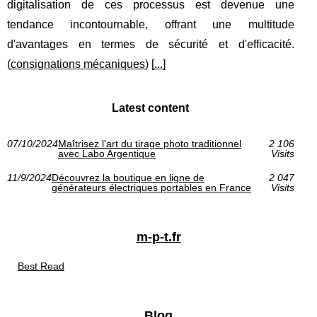
digitalisation de ces processus est devenue une
tendance incontournable, offrant une multitude
d'avantages en termes de sécurité et d'efficacité.
(
consignations mécaniques
) [
...
]
Latest content
07/10/2024
Maîtrisez l'art du tirage photo traditionnel
2 106
avec Labo Argentique
Visits
11/9/2024
Découvrez la boutique en ligne de
2 047
générateurs électriques portables en France
Visits
m-p-t.fr
Best Read
Blog