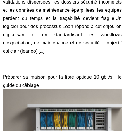
validations dispersées, les dossiers sécurité incomplets
et les données de maintenance éparpillées, les équipes
perdent du temps et la traçabilité devient fragile.Un
logiciel pour des processus Lean répond à cet enjeu en
digitalisant et en standardisant les workflows
d’exploitation, de maintenance et de sécurité. L’objectif
est clair (
leaneo
) [
...
]
Préparer sa maison pour la fibre optique 10 gbit/s : le
guide du câblage