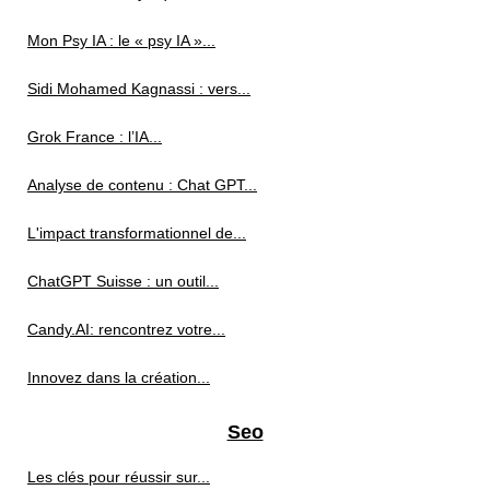
Mon Psy IA : le « psy IA »...
Sidi Mohamed Kagnassi : vers...
Grok France : l’IA...
Analyse de contenu : Chat GPT...
L'impact transformationnel de...
ChatGPT Suisse : un outil...
Candy.AI: rencontrez votre...
Innovez dans la création...
Seo
Les clés pour réussir sur...